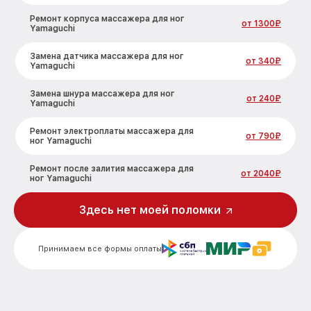
Ремонт корпуса массажера для ног
от 1300₽
Yamaguchi
Замена датчика массажера для ног
от 340₽
Yamaguchi
Замена шнура массажера для ног
от 240₽
Yamaguchi
Ремонт электроплаты массажера для
от 790₽
ног Yamaguchi
Ремонт после залития массажера для
от 2040₽
ног Yamaguchi
Здесь нет моей поломки
Принимаем все формы оплаты