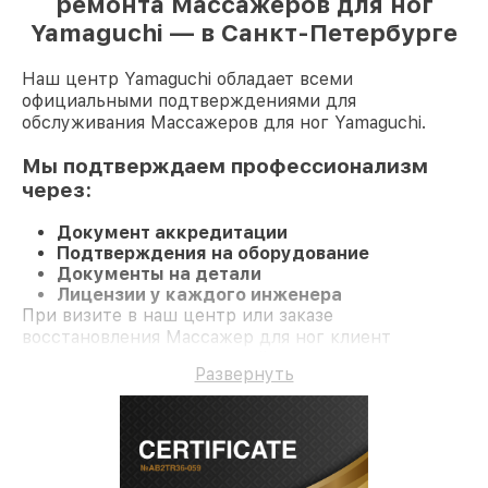
ремонта Массажеров для ног
Yamaguchi — в Санкт-Петербурге
Наш центр Yamaguchi обладает всеми
официальными подтверждениями для
обслуживания Массажеров для ног Yamaguchi.
Мы подтверждаем профессионализм
через:
Документ аккредитации
Подтверждения на оборудование
Документы на детали
Лицензии у каждого инженера
При визите в наш центр или заказе
восстановления Массажер для ног клиент
получает профессиональный сервис и гарантию на
Развернуть
все работы и комплектующие.