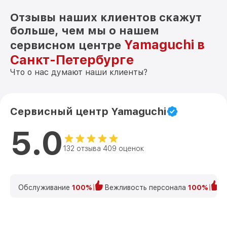
Отзывы наших клиентов скажут
больше, чем мы о нашем
Yamaguchi в
сервисном центре
Санкт-Петербурге
Что о нас думают наши клиенты?
Сервисный центр Yamaguchi
5.0
132 отзыва 409 оценок
Обслуживание
100%
Вежливость персонала
100%
К