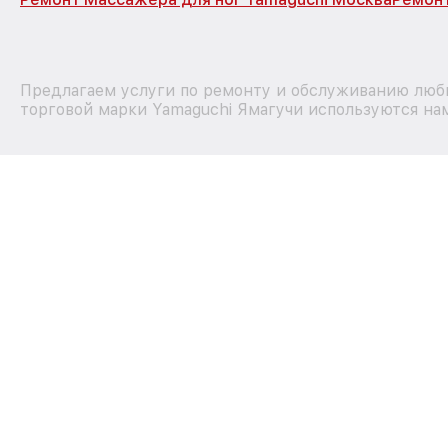
Предлагаем услуги по ремонту и обслуживанию любы
торговой марки Yamaguchi Ямагучи используются на