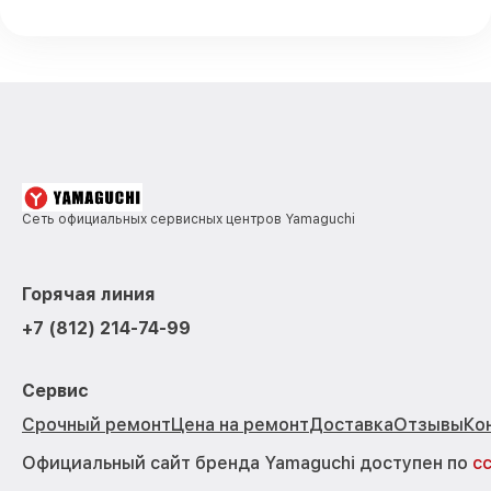
Сеть официальных сервисных центров Yamaguchi
Горячая линия
+7 (812) 214-74-99
Сервис
Срочный ремонт
Цена на ремонт
Доставка
Отзывы
Ко
Официальный сайт бренда Yamaguchi доступен по
с