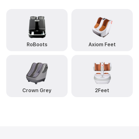
RoBoots
Axiom Feet
Crown Grey
2Feet