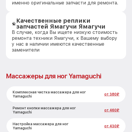
именно оригинальные запчасти для ремонта.
Качественные реплики
запчастей Ямагучи Ямагучи
В случае, когда Вы ищете низкую стоимость
ремонта техники Ямагучи, к Вашему выбору
у нас в наличии имеются качественные
заменители
Массажеры для ног Yamaguchi
Комплексная чистка массажера для ног
от 380₽
Yamaguchi
Ремонт кнопки массажера для ног
от 460₽
Yamaguchi
Настройка массажера для ног
от 430₽
Yamaguchi