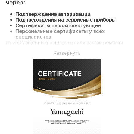
через:
Подтверждение авторизации
Подтверждения на сервисные приборы
Сертификаты на комплектующие
Персональные сертификаты у всех
специалистов
При обращении в наш центр или заказе ремонта
Массажное кресло вы получаете качественный
Развернуть
ремонт и долгосрочную гарантию на ремонт и
детали.