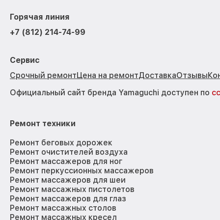
Горячая линия
+7 (812) 214-74-99
Сервис
Срочный ремонт
Цена на ремонт
Доставка
Отзывы
Ко
Официальный сайт бренда Yamaguchi доступен по
с
Ремонт техники
Ремонт беговых дорожек
Ремонт очистителей воздуха
Ремонт массажеров для ног
Ремонт перкуссионных массажеров
Ремонт массажеров для шеи
Ремонт массажных пистолетов
Ремонт массажеров для глаз
Ремонт массажных столов
Ремонт массажных кресел