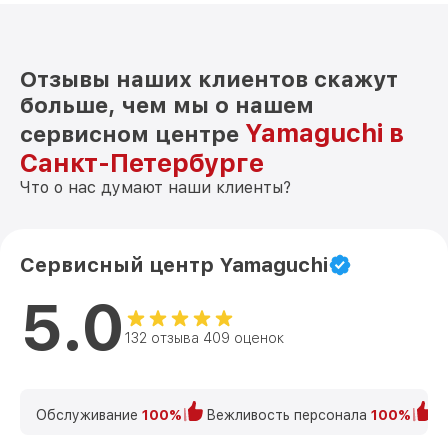
Отзывы наших клиентов скажут
больше, чем мы о нашем
Yamaguchi в
сервисном центре
Санкт-Петербурге
Что о нас думают наши клиенты?
Сервисный центр Yamaguchi
5.0
132 отзыва 409 оценок
Обслуживание
100%
Вежливость персонала
100%
К