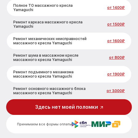
Полное ТО массажного кресла
от 1400₽
Yamaguchi
Ремонт каркаса массажного кресла
от 1500₽
Yamaguchi
Ремонт механических неисправностей
от 1600₽
массажного кресла Yamaguchi
Ремонт шума в массажном кресле
от 800₽
массажного кресла Yamaguchi
Ремонт подъемного механизма
от 1900₽
массажного кресла Yamaguchi
Ремонт основного массажного блока
от 3000₽
массажного кресла Yamaguchi
Замена двигателя подъема/спуска
Здесь нет моей поломки
от 3500₽
массажного кресла Yamaguchi
Замена основного двигателя
от 5000₽
Принимаем все формы оплаты
массажного кресла Yamaguchi