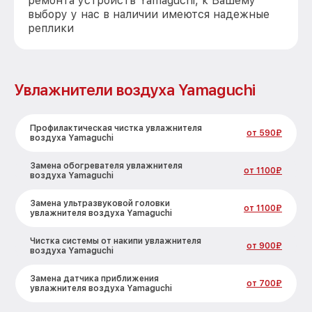
ремонта устройств Yamaguchi, к Вашему
выбору у нас в наличии имеются надежные
реплики
Увлажнители воздуха Yamaguchi
Профилактическая чистка увлажнителя
от 590₽
воздуха Yamaguchi
Замена обогревателя увлажнителя
от 1100₽
воздуха Yamaguchi
Замена ультразвуковой головки
от 1100₽
увлажнителя воздуха Yamaguchi
Чистка системы от накипи увлажнителя
от 900₽
воздуха Yamaguchi
Замена датчика приближения
от 700₽
увлажнителя воздуха Yamaguchi