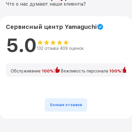
Что о нас думают наши клиенты?
Сервисный центр Yamaguchi
5.0
132 отзыва 409 оценок
Обслуживание
100%
Вежливость персонала
100%
К
Больше отзывов