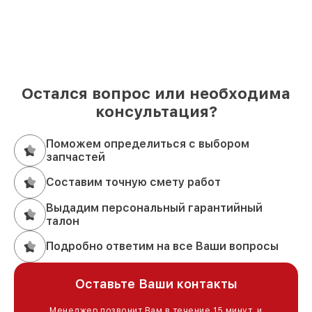
Остался вопрос или необходима
консультация?
Поможем определиться с выбором
запчастей
Составим точную смету работ
Выдадим персональный гарантийный
талон
Подробно ответим на все Ваши вопросы
Оставьте Ваши контакты
Менеджер позвонит Вам в течение 15 минут, и