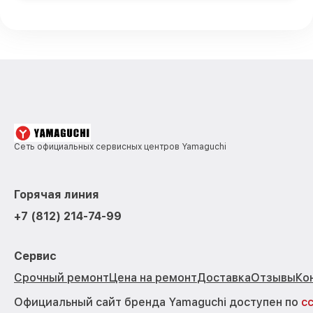
Сеть официальных сервисных центров Yamaguchi
Горячая линия
+7 (812) 214-74-99
Сервис
Срочный ремонт
Цена на ремонт
Доставка
Отзывы
Ко
Официальный сайт бренда Yamaguchi доступен по
с